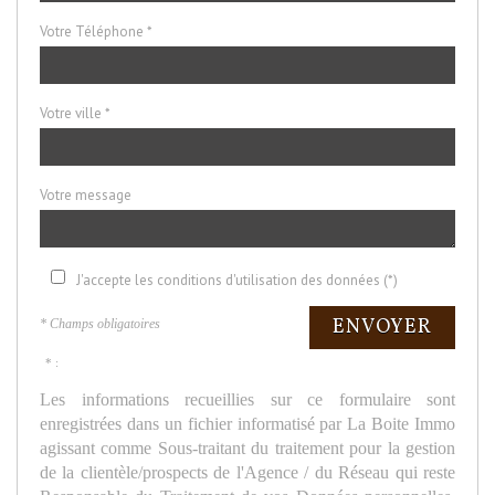
Votre Téléphone *
Votre ville *
Votre message
J'accepte les conditions d'utilisation des données (*)
ENVOYER
* Champs obligatoires
* :
Les informations recueillies sur ce formulaire sont
enregistrées dans un fichier informatisé par La Boite Immo
agissant comme Sous-traitant du traitement pour la gestion
de la clientèle/prospects de l'Agence / du Réseau qui reste