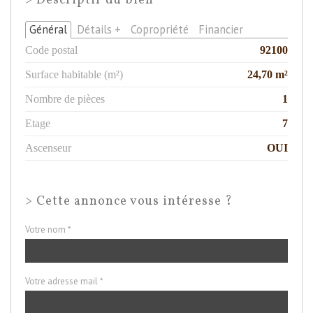
>
Descriptif du bien
Général
Détails +
Copropriété
Financier
Code postal
92100
Surface habitable (m²)
24,70 m²
Nombre de pièces
1
Etage
7
Ascenseur
OUI
>
Cette annonce vous intéresse ?
Votre nom *
Votre adresse mail *