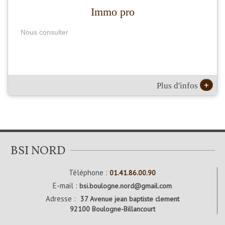
Immo pro
Nous consulter
+
Plus d'infos
BSI NORD
Téléphone :
01.41.86.00.90
E-mail :
bsi.boulogne.nord@gmail.com
Adresse :
37 Avenue jean baptiste clement
92100 Boulogne-Billancourt