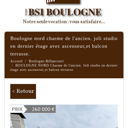
Notre seule vocation : vous satisfaire...
boulogne nord charme de l'ancien. joli studio
en dernier étage avec ascenseur,et balcon
terrasse.
Accueil
Boulogne-Billancourt
BOULOGNE NORD Charme de l'ancien. Joli studio en dernier
étage avec ascenseur,et balcon terrasse.
< Retour
PRIX
260 000
€