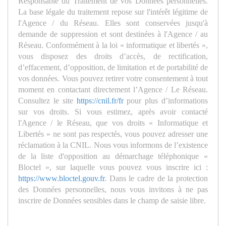
Responsable du Traitement de vos Données personnelles.
La base légale du traitement repose sur l'intérêt légitime de
l'Agence / du Réseau. Elles sont conservées jusqu'à
demande de suppression et sont destinées à l'Agence / au
Réseau. Conformément à la loi « informatique et libertés »,
vous disposez des droits d’accès, de rectification,
d’effacement, d’opposition, de limitation et de portabilité de
vos données. Vous pouvez retirer votre consentement à tout
moment en contactant directement l’Agence / Le Réseau.
Consultez le site
https://cnil.fr/fr
pour plus d’informations
sur vos droits. Si vous estimez, après avoir contacté
l'Agence / le Réseau, que vos droits « Informatique et
Libertés » ne sont pas respectés, vous pouvez adresser une
réclamation à la CNIL. Nous vous informons de l’existence
de la liste d'opposition au démarchage téléphonique «
Bloctel », sur laquelle vous pouvez vous inscrire ici :
https://www.bloctel.gouv.fr
. Dans le cadre de la protection
des Données personnelles, nous vous invitons à ne pas
inscrire de Données sensibles dans le champ de saisie libre.