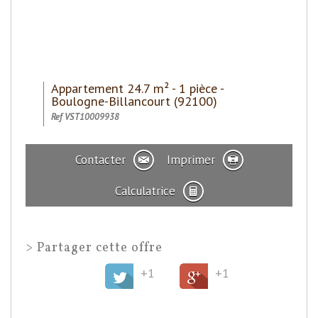
Appartement 24.7 m² - 1 pièce -
Boulogne-Billancourt (92100)
Ref VST10009938
Contacter
Imprimer
Calculatrice
>
Partager cette offre
+1
+1