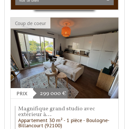
Voir le bien
Coup de coeur
299 000
€
PRIX
Magnifique grand studio avec
extérieur à...
Appartement 30 m² - 1 pièce - Boulogne-
Billancourt (92100)