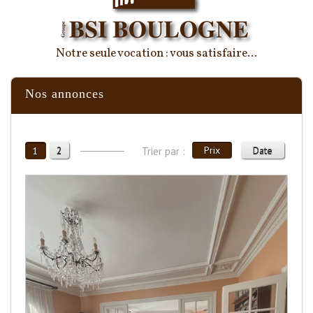
Notre seule vocation : vous satisfaire...
Nos annonces
2
Prix
Date
1
Trier par :