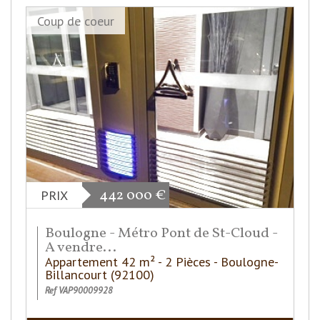
Coup de coeur
442 000
€
PRIX
Boulogne - Métro Pont de St-Cloud -
A vendre...
Appartement 42 m² - 2 Pièces - Boulogne-
Billancourt (92100)
Ref VAP90009928