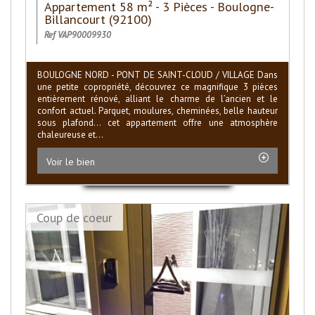
Appartement 58 m² - 3 Pièces - Boulogne-
Billancourt (92100)
Ref VAP90009930
BOULOGNE NORD - PONT DE SAINT-CLOUD / VILLAGE Dans
une petite copropriété, découvrez ce magnifique 3 pièces
entièrement rénové, alliant le charme de l’ancien et le
confort actuel. Parquet, moulures, cheminées, belle hauteur
sous plafond… cet appartement offre une atmosphère
chaleureuse et...
Voir le bien
Coup de coeur