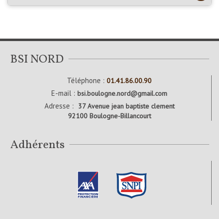
BSI NORD
Téléphone :
01.41.86.00.90
E-mail :
bsi.boulogne.nord@gmail.com
Adresse :
37 Avenue jean baptiste clement
92100 Boulogne-Billancourt
Adhérents