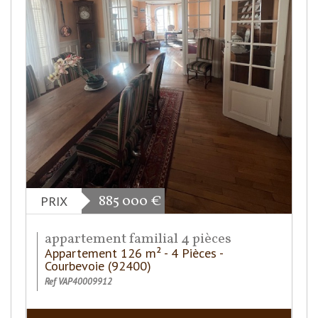
885 000
€
PRIX
appartement familial 4 pièces
Appartement 126 m² - 4 Pièces -
Courbevoie (92400)
Ref VAP40009912